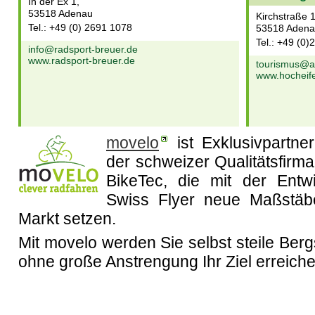
In der Ex 1,
53518 Adenau
Kirchstraße 
Tel.: +49 (0) 2691 1078
53518 Aden
Tel.: +49 (0
info@radsport-breuer.de
www.radsport-breuer.de
tourismus@a
www.hocheife
movelo
ist Exklusivpartner
der schweizer Qualitätsfirma
BikeTec, die mit der Entw
Swiss Flyer neue Maßstäb
Markt setzen.
Mit movelo werden Sie selbst steile Ber
ohne große Anstrengung Ihr Ziel erreiche