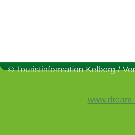
© Touristinformation Kelberg / 
www.dream-a