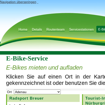
Navigation überspringen
Home
Details
Routenteam
Servicestationen
E-Bi
E-Bike-Service
E-Bikes mieten und aufladen
Klicken Sie auf einen Ort in der Kar
gekennzeichnet ist oder benutzen Sie die
Ort
Radsport Breuer
Tourist-
Nürburgr